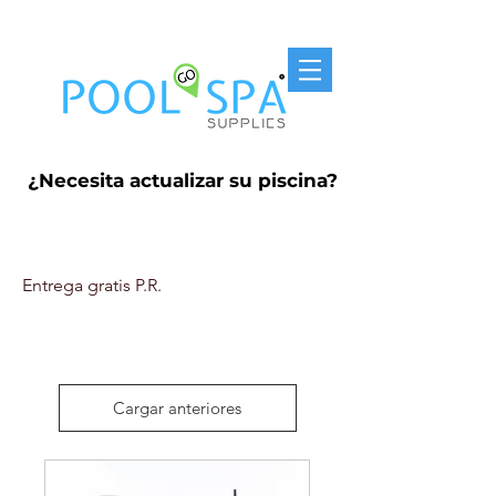
Entrega Gratis P.R. $250
¿Necesita actualizar su piscina?
Clorificadores
Entrega gratis P.R.
Cargar anteriores