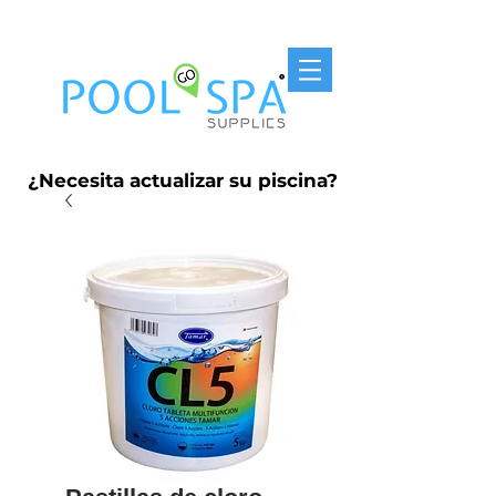
Entrega Gratis P.R. $250
¿Necesita actualizar su piscina?