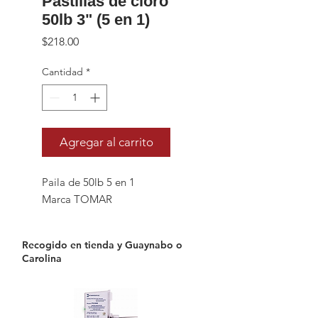
Pastillas de cloro
50lb 3" (5 en 1)
Precio
$218.00
Cantidad
*
Agregar al carrito
Paila de 50lb 5 en 1
Marca TOMAR
Recogido en tienda y Guaynabo o
Carolina