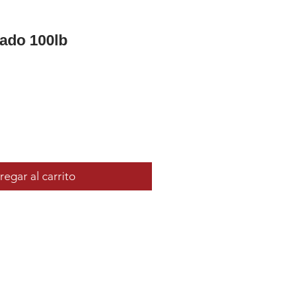
ado 100lb
egar al carrito