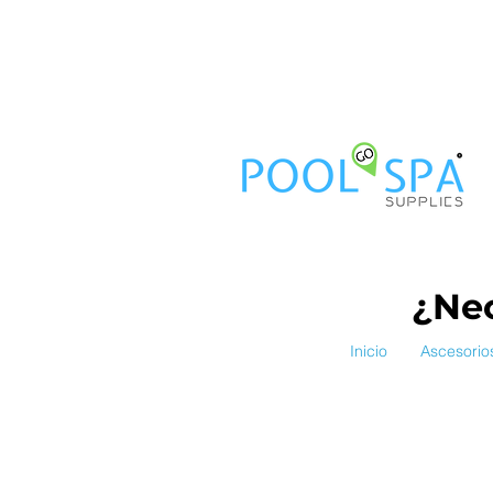
¿Nec
Inicio
Ascesorio