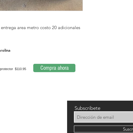
 entrega area metro costo 20 adicionales
rolina
Compra ahora
protector $110.95
Subscribete
Susc