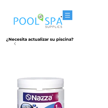
Entrega Gratis P.R. $250
¿Necesita actualizar su piscina?