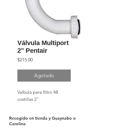
Válvula Multiport
2" Pentair
Precio
$215.00
Agotado
Valbula para filtro 48
costillas 2"
Recogido en tienda y Guaynabo o
Carolina