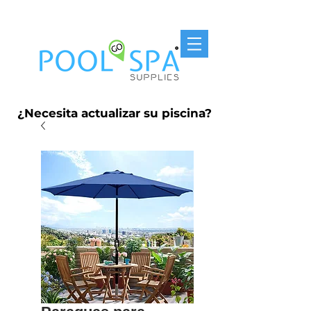
Entrega Gratis P.R. $250
¿Necesita actualizar su piscina?