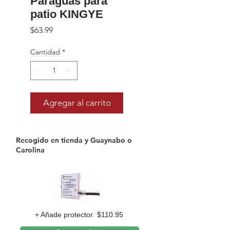
Paraguas para
patio KINGYE
Precio
$63.99
Cantidad
*
Agregar al carrito
Recogido en tienda y Guaynabo o
Carolina
+ Añade protector $110.95