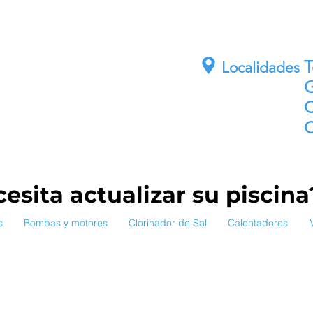
E
Localidades
G
C
C
esita actualizar su piscin
s
Bombas y motores
Clorinador de Sal
Calentadores