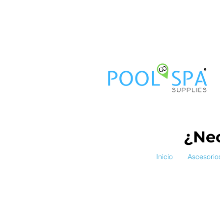
¿Nec
Inicio
Ascesorio