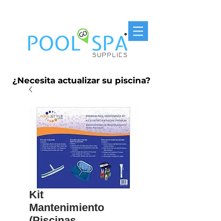
Entrega Gratis P.R. $250
¿Necesita actualizar su piscina?
Kit
Mantenimiento
(Piscinas