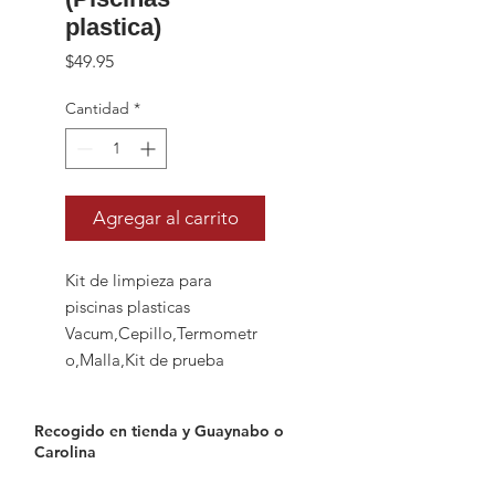
plastica)
Precio
$49.95
Cantidad
*
Agregar al carrito
Kit de limpieza para
piscinas plasticas
Vacum,Cepillo,Termometr
o,Malla,Kit de prueba
Recogido en tienda y Guaynabo o
Carolina