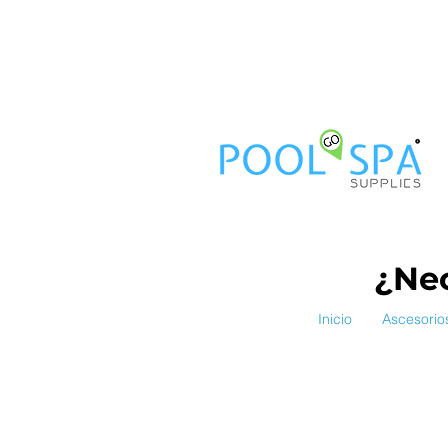
¿Nec
Inicio
Ascesorio