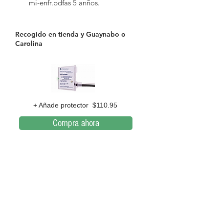
mi-enfr.pdfas 5 anños.
Recogido en tienda y Guaynabo o
Carolina
+ Añade protector $110.95
Compra ahora