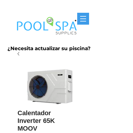
Entrega Gratis P.R. $250
¿Necesita actualizar su piscina?
Calentador
Inverter 65K
MOOV