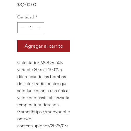
Precio
$3,200.00
Cantidad
*
Agregar al carrito
Calentador MOOV 50K
variable 20% al 100% a
diferencia de las bombas
de calor tradicionales que
sólo funcionan a una única
velocidad hasta alcanzar la
temperatura deseada.
Garantihttps://moovpool.c
om/wp-
content/uploads/2025/03/