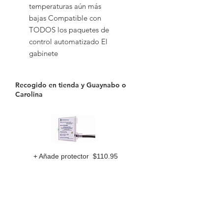
temperaturas aún más
bajas Compatible con
TODOS los paquetes de
control automatizado El
gabinete
Recogido en tienda y Guaynabo o
Carolina
+ Añade protector $110.95
Compra ahora
Gopoolspa & Supplies LLC