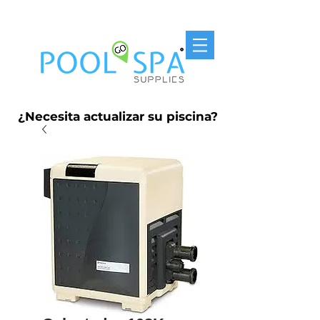
Entrega Gratis P.R. $250
¿Necesita actualizar su piscina?