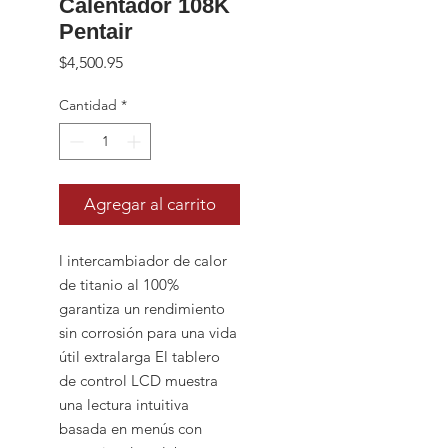
Calentador 108K
Pentair
Precio
$4,500.95
Cantidad
*
Agregar al carrito
l intercambiador de calor
de titanio al 100%
garantiza un rendimiento
sin corrosión para una vida
útil extralarga El tablero
de control LCD muestra
una lectura intuitiva
basada en menús con