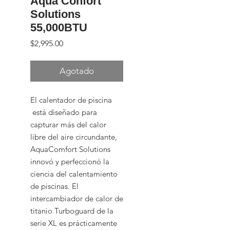
Aqua Confort
Solutions
55,000BTU
Precio
$2,995.00
Agotado
El calentador de piscina
está diseñado para
capturar más del calor
libre del aire circundante,
AquaComfort Solutions
innovó y perfeccionó la
ciencia del calentamiento
de piscinas. El
intercambiador de calor de
titanio Turboguard de la
serie XL es prácticamente