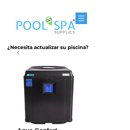
Entrega Gratis P.R. $250
¿Necesita actualizar su piscina?