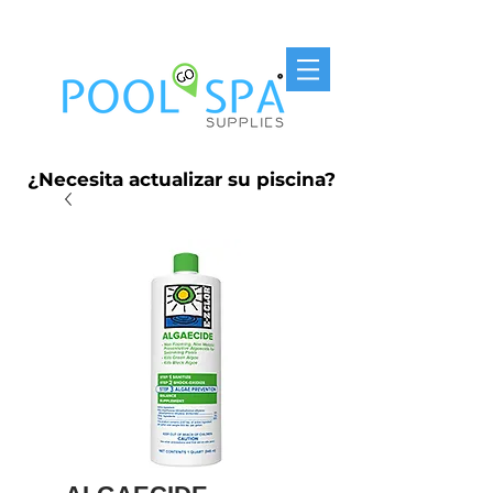
Entrega Gratis P.R. $250
¿Necesita actualizar su piscina?