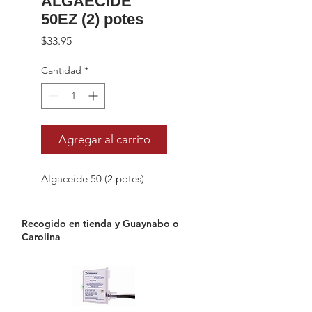
ALGAECIDE
50EZ (2) potes
Precio
$33.95
Cantidad
*
Agregar al carrito
Algaceide 50 (2 potes)
Recogido en tienda y Guaynabo o
Carolina